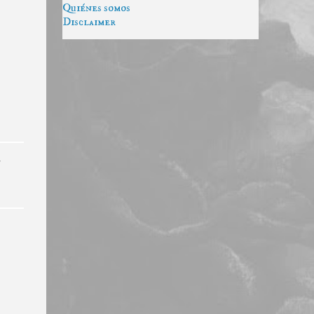
Quiénes somos
Disclaimer