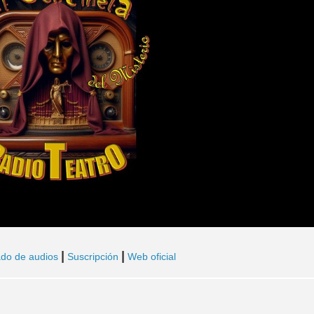
|
|
ado de audios
Suscripción
Web oficial