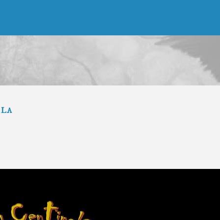
Ir al contenido principal
ela