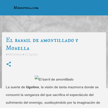
Ir al contenido principal
Miedoteca.com
El barril de amontillado y
Morella
■
Miedoteca
■
11 agosto
La suerte de
Ugolino
, la visión de tanta mazmorra donde se
consumó la venganza del que sacrifica el espectáculo del
sufrimiento del enemigo, sustituyéndolo por la imaginación de