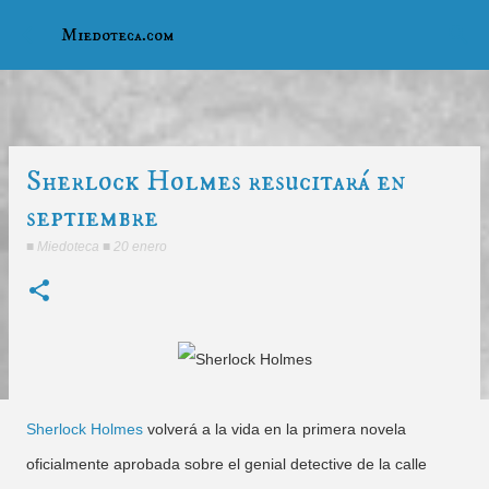
Ir al contenido principal
Miedoteca.com
Sherlock Holmes resucitará en
septiembre
■
Miedoteca
■
20 enero
Sherlock Holmes
volverá a la vida en la primera novela
oficialmente aprobada sobre el genial detective de la calle