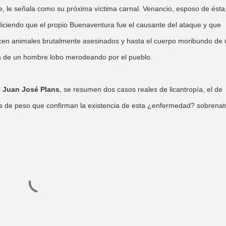
e, le señala como su próxima víctima carnal. Venancio, esposo de ésta
iciendo que el propio Buenaventura fue el causante del ataque y que
cen animales brutalmente asesinados y hasta el cuerpo moribundo de
ura de un hombre lobo merodeando por el pueblo.
r
Juan José Plans
, se resumen dos casos reales de licantropía, el de
 de peso que confirman la existencia de esta ¿enfermedad? sobrenatu