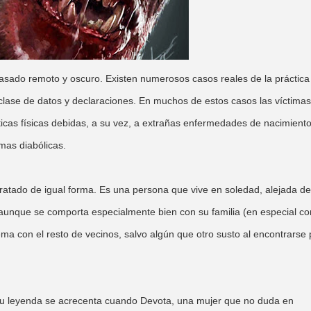
pasado remoto y oscuro. Existen numerosos casos reales de la práctica
clase de datos y declaraciones. En muchos de estos casos las víctimas
ticas físicas debidas, a su vez, a extrañas enfermedades de nacimiento
mas diabólicas.
ratado de igual forma. Es una persona que vive en soledad, alejada de
o aunque se comporta especialmente bien con su familia (en especial co
ma con el resto de vecinos, salvo algún que otro susto al encontrarse 
u leyenda se acrecenta cuando Devota, una mujer que no duda en