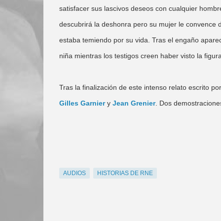
satisfacer sus lascivos deseos con cualquier hombr
descubrirá la deshonra pero su mujer le convence d
estaba temiendo por su vida. Tras el engaño apare
niña mientras los testigos creen haber visto la fig
Tras la finalización de este intenso relato escrito po
Gilles Garnier
y
Jean Grenier
. Dos demostraciones
AUDIOS
HISTORIAS DE RNE