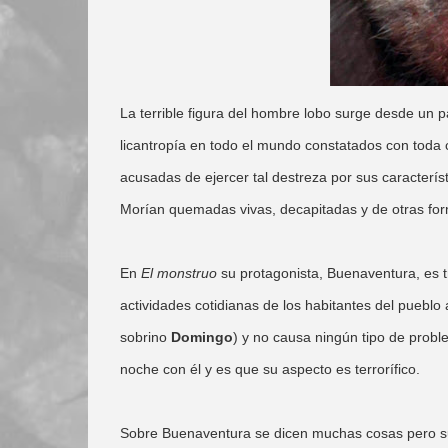
La terrible figura del hombre lobo surge desde un 
licantropía en todo el mundo constatados con toda 
acusadas de ejercer tal destreza por sus caracterís
Morían quemadas vivas, decapitadas y de otras for
En
El monstruo
su protagonista, Buenaventura, es t
actividades cotidianas de los habitantes del puebl
sobrino
Domingo
) y no causa ningún tipo de proble
noche con él y es que su aspecto es terrorífico.
Sobre Buenaventura se dicen muchas cosas pero s