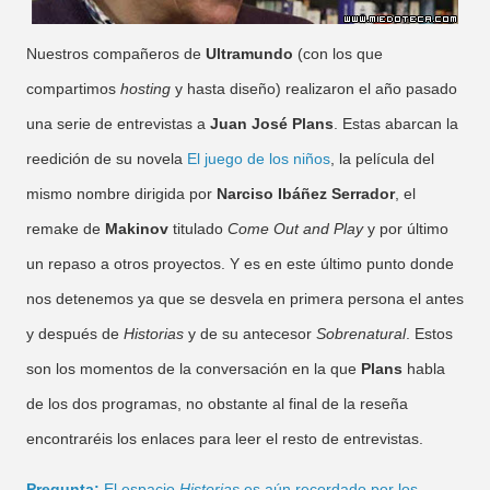
Nuestros compañeros de
Ultramundo
(con los que
compartimos
hosting
y hasta diseño) realizaron el año pasado
una serie de entrevistas a
Juan José Plans
. Estas abarcan la
reedición de su novela
El juego de los niños
, la película del
mismo nombre dirigida por
Narciso Ibáñez Serrador
, el
remake de
Makinov
titulado
Come Out and Play
y por último
un repaso a otros proyectos. Y es en este último punto donde
nos detenemos ya que se desvela en primera persona el antes
y después de
Historias
y de su antecesor
Sobrenatural
. Estos
son los momentos de la conversación en la que
Plans
habla
de los dos programas, no obstante al final de la reseña
encontraréis los enlaces para leer el resto de entrevistas.
Pregunta:
El espacio
Historias
es aún recordado por los