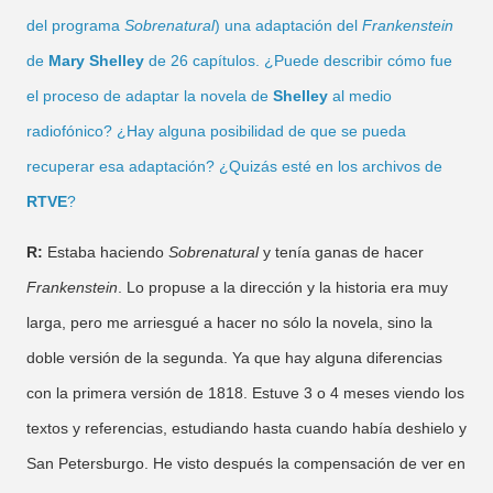
del programa
Sobrenatural
) una adaptación del
Frankenstein
de
Mary Shelley
de 26 capítulos. ¿Puede describir cómo fue
el proceso de adaptar la novela de
Shelley
al medio
radiofónico? ¿Hay alguna posibilidad de que se pueda
recuperar esa adaptación? ¿Quizás esté en los archivos de
RTVE
?
R:
Estaba haciendo
Sobrenatural
y tenía ganas de hacer
Frankenstein
. Lo propuse a la dirección y la historia era muy
larga, pero me arriesgué a hacer no sólo la novela, sino la
doble versión de la segunda. Ya que hay alguna diferencias
con la primera versión de 1818. Estuve 3 o 4 meses viendo los
textos y referencias, estudiando hasta cuando había deshielo y
San Petersburgo. He visto después la compensación de ver en