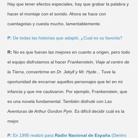
Hay que tener efectos especiales, hay que grabar la palabra y
hacer el montaje con el sonido. Ahora se hace con
cuentagotas y cuesta mucho, lamentablemente.
P:
De todas las historias que adaptó, ¿Cual es su favorita?
R:
No es que fueran las mejores en cuanto a origen, pero todo
el equipo disfrutamos al hacer
Frankenstein
,
Viaje al centro de
la Tierra
, convertirme en
Dr. Jekyll y Mr. Hyde
... Tuve la
oportunidad de encarnar aquellos personajes que leí en mi
infancia y que me cautivaron. Por ejemplo, Frankenstein, que
es una novela fundamental. También disfruté con
Las
Aventuras de Arthur Gordon Pym
. Es difícil decidir cuál es la
mejor.
P:
En 1995 realizó para
Radio Nacional de España
(Dentro