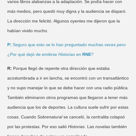
varios libros alabanzas a la adaptación. Se podía hacer con
más medios, pero quedó muy digna y la audiencia se disparó.
La dirección me felicitó. Algunos oyentes me dijeron que la
habían vivido mucho.
P:
Seguro que esto se lo han preguntado muchas veces pero
¿Por qué dejó de emitirse
Historias
en
RNE
?
R:
Porque llegó de repente otra dirección que estaba
acostumbrada a ir en lancha, se encontró con un transatlántico
y no supo manejar lo que se debe hacer con una radio pública.
También eliminaron otros programas que llegaron a tener más
audiencia que los de deportes. La cultura suele sufrir por estas
cosas. Cuando
Sobrenatural
se canceló, la centralita colapsó
por las protestas. Por eso salió
Historias
. Las novelas también