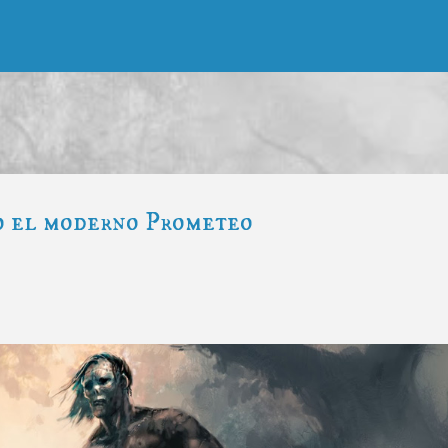
Ir al contenido principal
o el moderno Prometeo