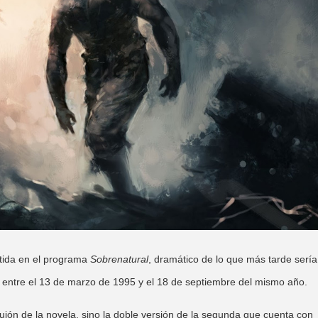
ida en el programa
Sobrenatural
, dramático de lo que más tarde sería
s entre el 13 de marzo de 1995 y el 18 de septiembre del mismo año.
guión de la novela, sino la doble versión de la segunda que cuenta con