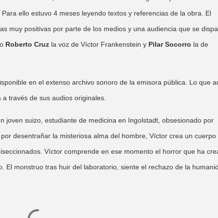
 Para ello estuvo 4 meses leyendo textos y referencias de la obra. El
icas muy positivas por parte de los medios y una audiencia que se dispa
do
Roberto Cruz
la voz de Víctor Frankenstein y
Pilar Socorro
la de
isponible en el extenso archivo sonoro de la emisora pública. Lo que a
a través de sus audios originales.
 un joven suizo, estudiante de medicina en Ingolstadt, obsesionado por
án por desentrañar la misteriosa alma del hombre, Víctor crea un cuerpo
s diseccionados. Víctor comprende en ese momento el horror que ha cre
 El monstruo tras huir del laboratorio, siente el rechazo de la humani