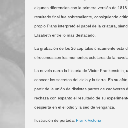
algunas diferencias con la primera versión de 1818.
resultado final fue sobresaliente, consiguiendo crít
propio Plans interpretó el papel de la criatura, sien
Elizabeth entre lo más destacado.
La grabación de los 26 capítulos únicamente está d
ofrecemos son los momentos estelares de la novela 
La novela narra la historia de Víctor Frankenstein,
conocer los secretos del cielo y la tierra. En su af
partir de la unión de distintas partes de cadávere
rechaza con espanto el resultado de su experimento.
despierta en él el odio y la sed de venganza.
Ilustración de portada:
Frank Victoria