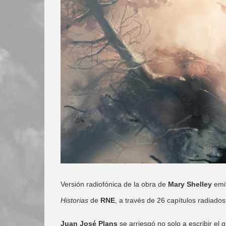
Versión radiofónica de la obra de
Mary Shelley
emit
Historias
de
RNE
, a través de 26 capítulos radiado
Juan José Plans
se arriesgó no solo a escribir el 