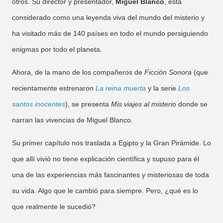
otros. Su director y presentador,
Miguel Blanco
, está
considerado como una leyenda viva del mundo del misterio y
ha visitado más de 140 países en todo el mundo persiguiendo
enigmas por todo el planeta.
Ahora, de la mano de los compañeros de
Ficción Sonora
(que
recientamente estrenaron
La reina muerta
y la serie
Los
santos inocentes
), se presenta
Mis viajes al misterio
donde se
narran las vivencias de Miguel Blanco.
Su primer capítulo nos traslada a Egipto y la Gran Pirámide. Lo
que allí vivió no tiene explicación científica y supuso para él
una de las experiencias más fascinantes y misteriosas de toda
su vida. Algo que le cambió para siempre. Pero, ¿qué es lo
que realmente le sucedió?