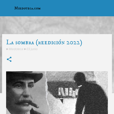
Ir al contenido principal
Miedoteca.com
La sombra (reedición 2022)
■
Miedoteca
■
03 junio