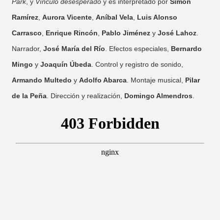
Park
, y
Vínculo desesperado
y es interpretado por
Simón
Ramírez
,
Aurora Vicente
,
Aníbal Vela
,
Luis Alonso
Carrasco
,
Enrique Rincón
,
Pablo Jiménez
y
José Lahoz
.
Narrador,
José María del Río
. Efectos especiales,
Bernardo
Mingo
y
Joaquín Úbeda
. Control y registro de sonido,
Armando Multedo
y
Adolfo Abarca
. Montaje musical,
Pilar
de la Peña
. Dirección y realización,
Domingo Almendros
.